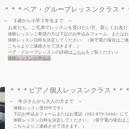
＊＊＊ペア・グループレッスンクラス＊
～ ３歳から小学２年生まで ～
お友だち、ご兄弟でレッスンを受けたい方、新しくお友だ
​ 体験レッスンご希望の方は下記のお申込みフォーム、またはお電話（
体験レッスン日時を決定してください。（留守電の場合はご連
こちらよりご連絡させて頂きます。）
​ ペア・グループレッスンの詳細は
こちら
をご覧ください♪
​
体験レッスンお申込み
＊＊＊ピアノ個人レッスンクラス＊＊
～ 年少さんから大人の方まで ～
体験レッスン受付中です♪
下記お申込みフォームまたはお電話（082-879-5446）にて
体験レッスン日時を決定してください。（留守電の場合はご
こちらよりご連絡させて頂きます。）