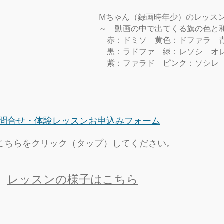
Mちゃん（録画時年少）のレッスン
～ 動画の中で出てくる旗の色と
赤：ドミソ 黄色：ドファラ 
黒：ラドファ 緑：レソシ オ
紫：ファラド ピンク：ソシ
問合せ・体験レッスンお申込みフォーム
↑こちらをクリック（タップ）してください。
レッスンの様子はこちら