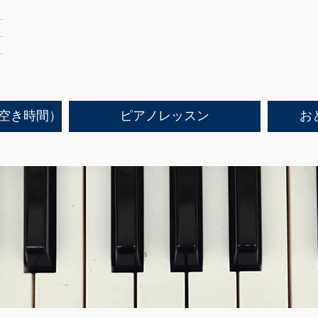
空き時間）
ピアノレッスン
お