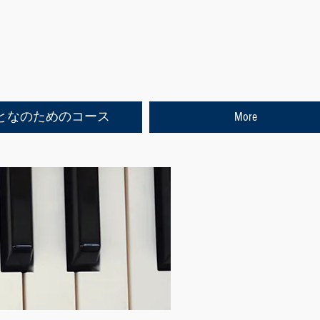
となのためのコース
More