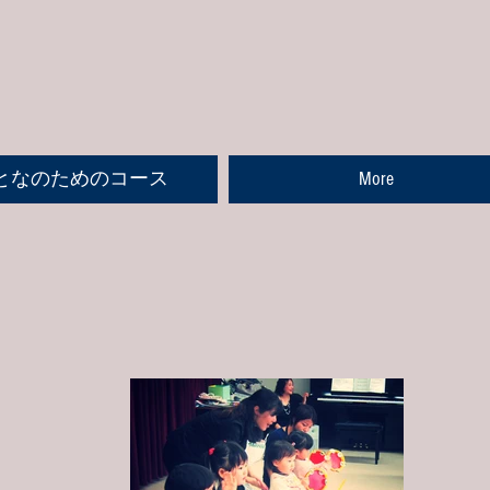
となのためのコース
More