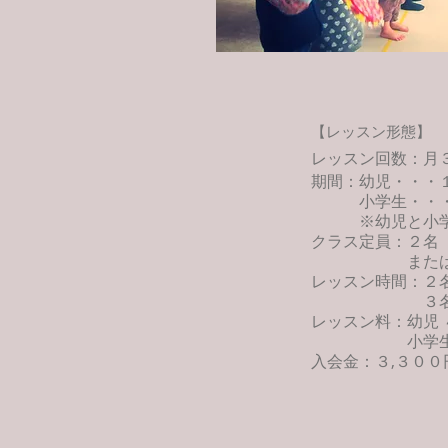
​【レッスン形態】
レッスン回数：
期間：幼児・・
小学生・・・
※幼児と小学生
クラス定員：
２名
また
レッスン時間：２
３名・・
​レッスン料：幼児
​
小学
入会金：３,３００